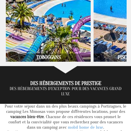
TOBOGGANS
PISCI
DES HÉBERGEMENTS DE PRESTIGE
DES HÉBERGEMENTS D’EXCEPTION POUR DES VACANCES GRAND
LUXE
Pour votre séjour dans un des plus beaux campings à Portiragnes, le
camping Les Mimosas vous propose différentes locations, pour des
vacances bien-être
. Chacune de ces résidences vous promet le
confort et la convivialité que vous recherchez pour des vacances
dans un camping avec
mobil home de luxe
.