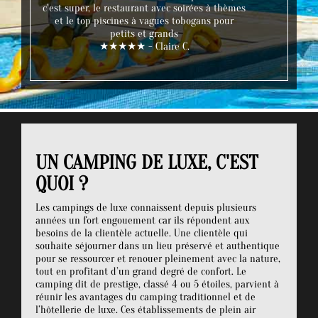
c'est super, le restaurant avec soirées à thèmes
et le top piscines à vagues tobogans pour
petits et grands
★★★★★ - Claire C.
UN CAMPING DE LUXE, C'EST
QUOI ?
Les campings de luxe connaissent depuis plusieurs
années un fort engouement car ils répondent aux
besoins de la clientèle actuelle. Une clientèle qui
souhaite séjourner dans un lieu préservé et authentique
pour se ressourcer et renouer pleinement avec la nature,
tout en profitant d’un grand degré de confort. Le
camping dit de prestige, classé 4 ou 5 étoiles, parvient à
réunir les avantages du camping traditionnel et de
l’hôtellerie de luxe. Ces établissements de plein air