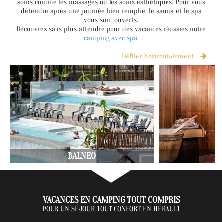
soins comme les massages ou les soins esthétiques. Pour vous
détendre après une journée bien remplie, le sauna et le spa
vous sont ouverts.
Découvrez sans plus attendre pour des vacances réussies notre
camping avec spa
.
Défilez horizontalement
BALNEO
VACANCES EN CAMPING TOUT COMPRIS
POUR UN SÉJOUR TOUT CONFORT EN HÉRAULT