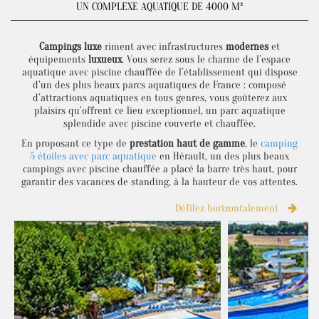
UN COMPLEXE AQUATIQUE DE 4000 M²
Campings luxe
riment avec infrastructures
modernes
et
équipements
luxueux
. Vous serez sous le charme de l’espace
aquatique avec piscine chauffée de l’établissement qui dispose
d’un des plus beaux parcs aquatiques de France : composé
d’attractions aquatiques en tous genres, vous goûterez aux
plaisirs qu’offrent ce lieu exceptionnel, un parc aquatique
splendide avec piscine couverte et chauffée.
En proposant ce type de
prestation haut de gamme
, le
camping
5 étoiles avec parc aquatique
en Hérault, un des plus beaux
campings avec piscine chauffée a placé la barre très haut, pour
garantir des vacances de standing, à la hauteur de vos attentes.
Défilez horizontalement