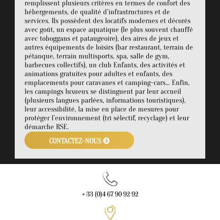
remplissent plusieurs critères en termes de confort des
hébergements, de qualité d’infrastructures et de
services. Ils possèdent des locatifs modernes et décorés
avec goût, un espace aquatique (le plus souvent chauffé
avec toboggans et pataugeoire), des aires de jeux et
autres équipements de loisirs (bar restaurant, terrain de
pétanque, terrain multisports, spa, salle de gym,
barbecues collectifs), un club Enfants, des activités et
animations gratuites pour adultes et enfants, des
emplacements pour caravanes et camping-cars… Enfin,
les campings luxueux se distinguent par leur accueil
(plusieurs langues parlées, informations touristiques),
leur accessibilité, la mise en place de mesures pour
protéger l’environnement (tri sélectif, recyclage) et leur
démarche RSE.
CONTACTEZ-NOUS
+ 33 (0)4 67 90 92 92