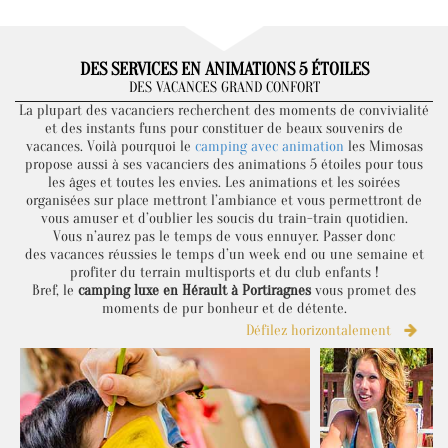
DES SERVICES EN ANIMATIONS 5 ÉTOILES
DES VACANCES GRAND CONFORT
La plupart des vacanciers recherchent des moments de convivialité
et des instants funs pour constituer de beaux souvenirs de
vacances. Voilà pourquoi le
camping avec animation
les Mimosas
propose aussi à ses vacanciers des animations 5 étoiles pour tous
les âges et toutes les envies. Les animations et les soirées
organisées sur place mettront l’ambiance et vous permettront de
vous amuser et d’oublier les soucis du train-train quotidien.
Vous n’aurez pas le temps de vous ennuyer. Passer donc
des vacances réussies le temps d’un week end ou une semaine et
profiter du terrain multisports et du club enfants !
Bref, le
camping luxe en Hérault à Portiragnes
vous promet des
moments de pur bonheur et de détente.
Défilez horizontalement