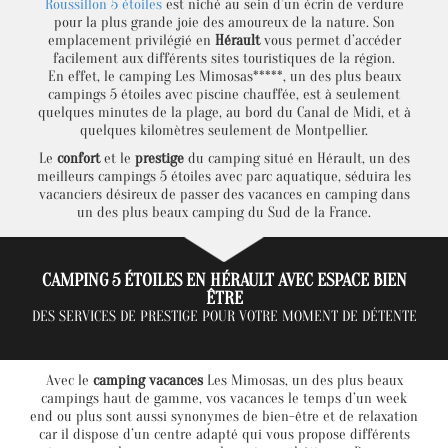
Roussillon 5 étoiles
est niché au sein d’un écrin de verdure
pour la plus grande joie des amoureux de la nature. Son
emplacement privilégié en
Hérault
vous permet d’accéder
facilement aux différents sites touristiques de la région.
En effet, le camping Les Mimosas*****, un des plus beaux
campings 5 étoiles avec piscine chauffée, est à seulement
quelques minutes de la plage, au bord du Canal de Midi, et à
quelques kilomètres seulement de Montpellier.
Le
confort
et le
prestige
du camping situé en Hérault, un des
meilleurs campings 5 étoiles avec parc aquatique, séduira les
vacanciers désireux de passer des vacances en camping dans
un des plus beaux camping du Sud de la France.
CAMPING 5 ÉTOILES EN HÉRAULT AVEC ESPACE BIEN
ÊTRE
DES SERVICES DE PRESTIGE POUR VOTRE MOMENT DE DÉTENTE
Avec le
camping vacances
Les Mimosas, un des plus beaux
campings haut de gamme, vos vacances le temps d’un week
end ou plus sont aussi synonymes de bien-être et de relaxation
car il dispose d’un centre adapté qui vous propose différents