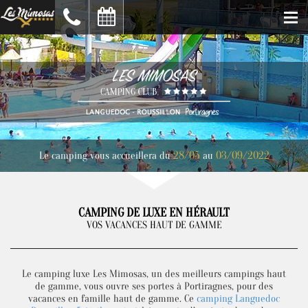
28/05
03/09/2022
Le camping vous accueillera du
au
CAMPING DE LUXE EN HÉRAULT
VOS VACANCES HAUT DE GAMME
Le camping luxe Les Mimosas, un des meilleurs campings haut
de gamme, vous ouvre ses portes à Portiragnes, pour des
vacances en famille haut de gamme. Ce
camping Languedoc