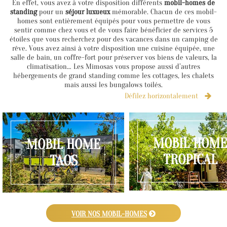
En effet, vous avez à votre disposition différents
mobil-homes de
standing
pour un
séjour luxueux
mémorable. Chacun de ces mobil-
homes sont entièrement équipés pour vous permettre de vous
sentir comme chez vous et de vous faire bénéficier de services 5
étoiles que vous recherchez pour des vacances dans un camping de
rêve. Vous avez ainsi à votre disposition une cuisine équipée, une
salle de bain, un coffre-fort pour préserver vos biens de valeurs, la
climatisation… Les Mimosas vous propose aussi d’autres
hébergements de grand standing comme les cottages, les chalets
mais aussi les bungalows toilés.
Défilez horizontalement
MOBIL HOME
MOBIL HOME
TROPICAL
TAOS
VOIR NOS MOBIL-HOMES