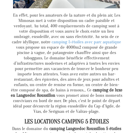
En effet, pour les amateurs de la nature et du plein air, Les
Mimosas met à votre disposition un cadre paisible et
verdoyant. Au total, 400 emplacements de camping sont à
votre disposition et vous aurez le choix entre un lieu
ombragé, ensoleillé, avec ou sans électricité. Au sein de ce
cadre idyllique, notre
camping 5 étoiles avec parc aquatique
vous propose un espace de 4000m2 composé de grande
piscine à vague, de pataugeoire chauffée ainsi que des
toboggans. Le domaine bénéficie effectivement
d’infrastructures modernes et adaptées à toutes les envies
pour permettre aux vacanciers de trouver le bonheur peu
importe leurs attentes. Vous avez entre autres un bar-
restaurant, des épiceries, des aires de jeux pour adultes et
enfants, un centre de remise en forme, un centre de bien-
être composé de spa, de bains à remous… Ce
camping de luxe
en Languedoc Roussillon
vous promet ainsi de bons moments
conviviaux en bord de mer. De plus, c’est le point de départ
idéal pour découvrir la région ensoleillée du Cap d’Agde, de
Vias, de Serignan et de Valras-plage.
LES LOCATIONS CAMPING 5 ÉTOILES
Dans le domaine du
camping Languedoc Roussillon 5 étoiles