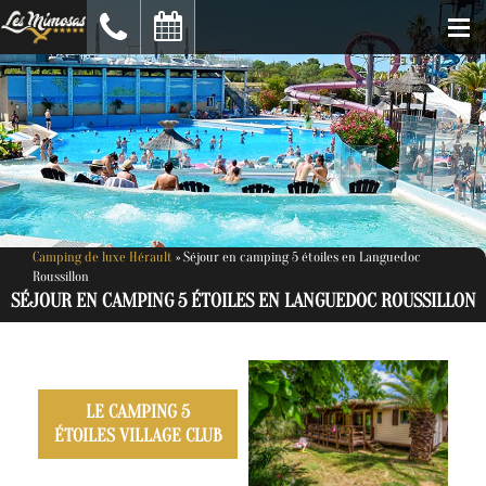
Camping de luxe Hérault
»
Séjour en camping 5 étoiles en Languedoc
Roussillon
SÉJOUR EN CAMPING 5 ÉTOILES EN LANGUEDOC ROUSSILLON
LE CAMPING 5
ÉTOILES VILLAGE CLUB