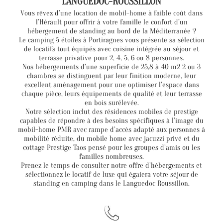
LANGUEDOC-ROUSSILLON
Vous rêvez d’une location de mobil-home à faible coût dans
l’Hérault pour offrir à votre famille le confort d’un
hébergement de standing au bord de la Méditerranée ?
Le camping 5 étoiles à Portiragnes vous présente sa sélection
de locatifs tout équipés avec cuisine intégrée au séjour et
terrasse privative pour 2, 4, 5, 6 ou 8 personnes.
Nos hébergements d’une superficie de 25,8 à 40 m2 2 ou 3
chambres se distinguent par leur finition moderne, leur
excellent aménagement pour une optimiser l’espace dans
chaque pièce, leurs équipements de qualité et leur terrasse
en bois surélevée.
Notre sélection inclut des résidences mobiles de prestige
capables de répondre à des besoins spécifiques à l’image du
mobil-home PMR avec rampe d’accès adapté aux personnes à
mobilité réduite, du mobile home avec jacuzzi privé et du
cottage Prestige Taos pensé pour les groupes d’amis ou les
familles nombreuses.
Prenez le temps de consulter notre offre d’hébergements et
sélectionnez le locatif de luxe qui égaiera votre séjour de
standing en camping dans le Languedoc Roussillon.