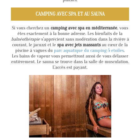
CAMPING AVEC SPA ET AU SAUNA
Si vous cherchez un
camping avec spa en méditerranée
, vous
êtes exactement à la bonne adresse. Les bienfaits de la
balnéothérapie
s’apprécient sans modération dans la rivière à
courant, le jacuzzi et le
spa avec jets massants
au cœur de la
piscine à vagues du
parc aquatique du camping 5 etoiles
.
Les bains de vapeur vous permettront aussi de vous délasser
entièrement. Le sauna se trouve dans la salle de musculation.
L’accès est payant.