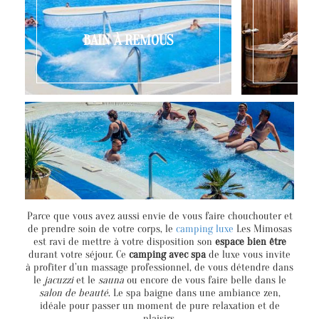
BAIN À REMOUS
Parce que vous avez aussi envie de vous faire chouchouter et
de prendre soin de votre corps, le
camping luxe
Les Mimosas
est ravi de mettre à votre disposition son
espace bien être
durant votre séjour. Ce
camping avec spa
de luxe vous invite
à profiter d’un massage professionnel, de vous détendre dans
le
jacuzzi
et le
sauna
ou encore de vous faire belle dans le
salon de beauté
. Le spa baigne dans une ambiance zen,
idéale pour passer un moment de pure relaxation et de
plaisirs.