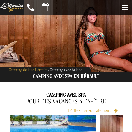
Camping de luxe Hérault
»
Camping avec balnéo
CAMPING AVEC SPA EN HÉRAULT
CAMPING AVEC SPA
POUR DES VACANCES BIEN-ÊTRE
Défilez horizontalement