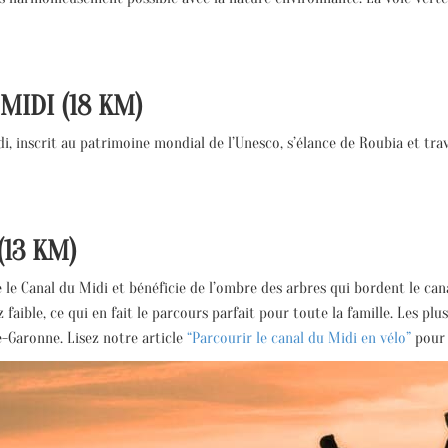
MIDI (18 KM)
, inscrit au patrimoine mondial de l’Unesco, s’élance de Roubia et tra
(13 KM)
e le Canal du Midi et bénéficie de l’ombre des arbres qui bordent le can
z faible, ce qui en fait le parcours parfait pour toute la famille. Les p
e-Garonne. Lisez notre article
“Parcourir le canal du Midi en vélo”
pour 