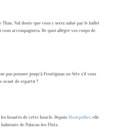
 Thau. Nul doute que vous y serez salué par le ballet
qui vous accompagnera. De quoi alléger vos coups de
ne pas pousser jusqu’à Frontignan ou Sète s’il vous
 avant de repartir !
s les beautés de cette boucle. Depuis
Montpellier
, elle
balnéaire de Palavas-les-Flots.