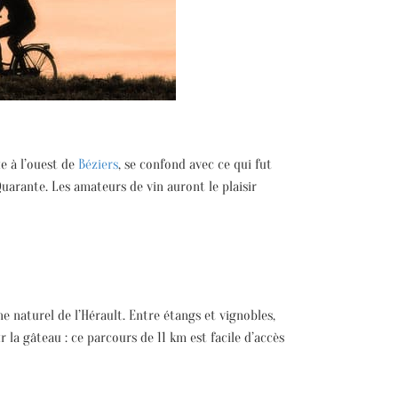
ue à l’ouest de
Béziers
, se confond avec ce qui fut
Quarante. Les amateurs de vin auront le plaisir
ine naturel de l’Hérault. Entre étangs et vignobles,
 la gâteau : ce parcours de 11 km est facile d’accès