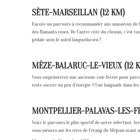
SÈTE-MARSEILLAN (12 KM)
Encore un parcours à recommander aux amoureux de la na
des flamants roses. De l’autre côté du chemin, c’est t
pédale sous le soleil languedocien !
MÈZE-BALARUC-LE-VIEUX (12 
Vous emprunterez une ancienne voie ferrée pour parcour
reste encore un peu d’énergie ? Une baignade dans les 
MONTPELLIER-PALAVAS-LES-FL
Voici le parcours le plus sportif de notre sélection. A
vous mènera sur les rives de l’étang du Méjean avant u