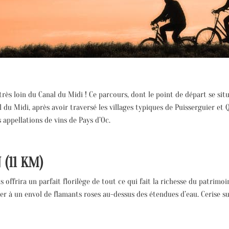
très loin du Canal du Midi ! Ce parcours, dont le point de départ se sit
l du Midi, après avoir traversé les villages typiques de Puisserguier et 
 appellations de vins de Pays d’Oc.
(11 KM)
us offrira un parfait florilège de tout ce qui fait la richesse du patrimo
ter à un envol de flamants roses au-dessus des étendues d’eau. Cerise sur