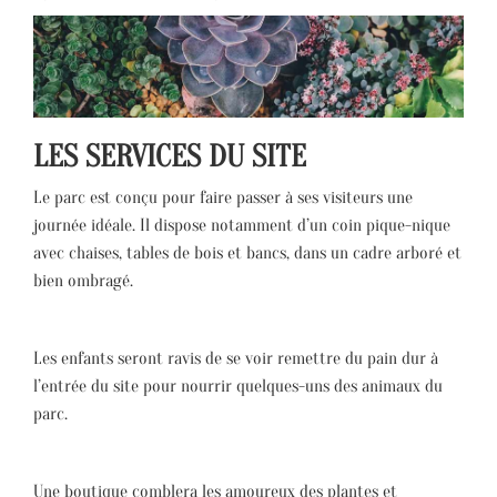
LES SERVICES DU SITE
Le parc est conçu pour faire passer à ses visiteurs une
journée idéale. Il dispose notamment d’un coin pique-nique
avec chaises, tables de bois et bancs, dans un cadre arboré et
bien ombragé.
Les enfants seront ravis de se voir remettre du pain dur à
l’entrée du site pour nourrir quelques-uns des animaux du
parc.
Une boutique comblera les amoureux des plantes et