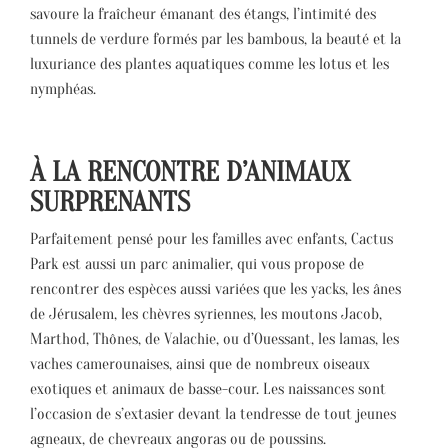
savoure la fraîcheur émanant des étangs, l’intimité des
tunnels de verdure formés par les bambous, la beauté et la
luxuriance des plantes aquatiques comme les lotus et les
nymphéas.
À LA RENCONTRE D’ANIMAUX
SURPRENANTS
Parfaitement pensé pour les familles avec enfants, Cactus
Park est aussi un parc animalier, qui vous propose de
rencontrer des espèces aussi variées que les yacks, les ânes
de Jérusalem, les chèvres syriennes, les moutons Jacob,
Marthod, Thônes, de Valachie, ou d’Ouessant, les lamas, les
vaches camerounaises, ainsi que de nombreux oiseaux
exotiques et animaux de basse-cour. Les naissances sont
l’occasion de s’extasier devant la tendresse de tout jeunes
agneaux, de chevreaux angoras ou de poussins.