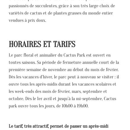
passionnés de succulentes, grâce à son très large choix de
variétés de cactus et de plantes grasses du monde entier
vendues à prix doux.
HORAIRES ET TARIFS
Le parc floral et animalier du Cactus Park est ouvert en
toutes saisons. Sa période de fermeture annuelle court de la
première semaine de novembre au début du mois de février.
Dès les vacances d’hiver, le parc peut à nouveau se visiter : il
ouvre tous les après-midis durant les vacances scolaires et
les week-ends des mois de février, mars, septembre et
octobre. Dès le 1er avril et jusqu’à la mi-septembre, Cactus
park ouvre tous les jours, de 10h00 à 19h00.
Le tarif, très attractif, permet de passer un après-midi