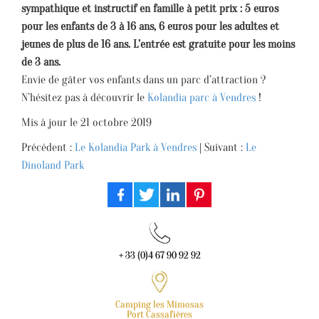
sympathique et instructif en famille à petit prix : 5 euros
pour les enfants de 3 à 16 ans, 6 euros pour les adultes et
jeunes de plus de 16 ans. L’entrée est gratuite pour les moins
de 3 ans.
Envie de gâter vos enfants dans un parc d’attraction ?
N’hésitez pas à découvrir le
Kolandia parc à Vendres
!
Mis à jour le
21 octobre 2019
Précédent :
Le Kolandia Park à Vendres
| Suivant :
Le
Dinoland Park
+ 33 (0)4 67 90 92 92
Camping les Mimosas
Port Cassafières