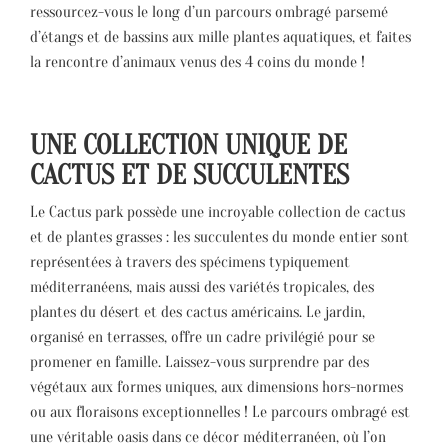
ressourcez-vous le long d’un parcours ombragé parsemé
d’étangs et de bassins aux mille plantes aquatiques, et faites
la rencontre d’animaux venus des 4 coins du monde !
UNE COLLECTION UNIQUE DE
CACTUS ET DE SUCCULENTES
Le Cactus park possède une incroyable collection de cactus
et de plantes grasses : les succulentes du monde entier sont
représentées à travers des spécimens typiquement
méditerranéens, mais aussi des variétés tropicales, des
plantes du désert et des cactus américains. Le jardin,
organisé en terrasses, offre un cadre privilégié pour se
promener en famille. Laissez-vous surprendre par des
végétaux aux formes uniques, aux dimensions hors-normes
ou aux floraisons exceptionnelles ! Le parcours ombragé est
une véritable oasis dans ce décor méditerranéen, où l’on